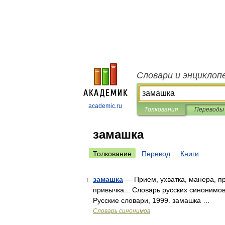
Словари и энциклоп
academic.ru
Толкования
Переводы
замашка
Толкование
Перевод
Книги
замашка
— Прием, ухватка, манера, пр
1
привычка... Словарь русских синонимов
Русские словари, 1999. замашка …
Словарь синонимов